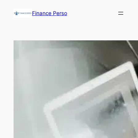
Aller
Finance Perso
au
contenu