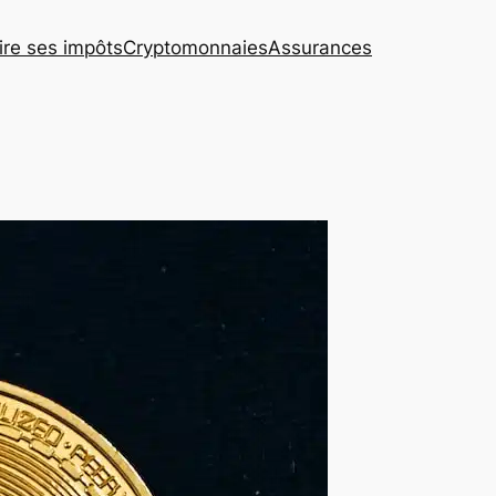
re ses impôts
Cryptomonnaies
Assurances