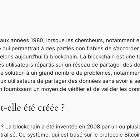
aux années 1980, lorsque les chercheurs, notamment en
 qui permettrait à des parties non fiables de s’accorde
lons aujourd’hui la blockchain. La blockchain est une 
s utilisateurs répartis sur un réseau de partager des 
 une solution à un grand nombre de problèmes, notamment
ux utilisateurs de partager des données sans avoir à se f
 fournissant un moyen de vérifier et de valider les do
-elle été créée ?
 ? La blockchain a été inventée en 2008 par un ou plusi
ralisé. Ce système, qui est basé sur le protocole Bitcoi