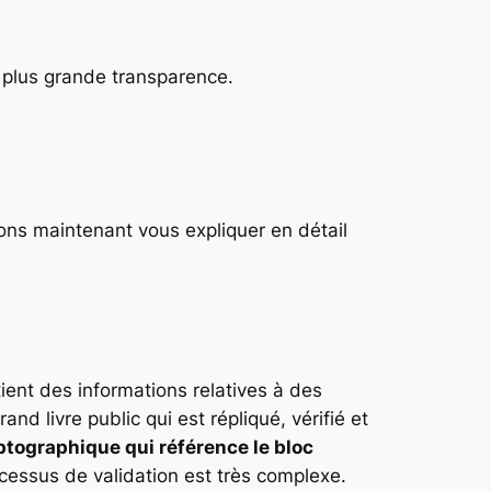
e plus grande transparence.
ons maintenant vous expliquer en détail
ent des informations relatives à des
nd livre public qui est répliqué, vérifié et
ptographique qui référence le bloc
ocessus de validation est très complexe.