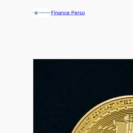
Aller
Finance Perso
au
contenu