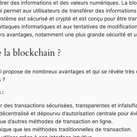
sférer des informations et des valeurs numériques. La b
ui permet aux utilisateurs de transférer des informatio
système est sécurisé et crypté et est conçu pour être trans
attaques informatiques et aux tentatives de modificati
eurs avantages, notamment une plus grande sécurité et 
 la blockchain ?
ui propose de nombreux avantages et qui se révèle très u
 ?
 :
 des transactions sécurisées, transparentes et infalsifi
écentralisé et dépourvu d’autorisation centrale pour évi
que d’autres méthodes de transaction en ligne.
ique que les méthodes traditionnelles de transaction.