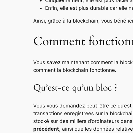
Cinquièmement, elle est plus facile à 
Enfin, elle est plus durable car elle
Ainsi, grâce à la blockchain, vous bénéfic
Comment fonctionne
Vous savez maintenant comment la blockch
comment la blockchain fonctionne.
Qu’est-ce qu’un bloc ?
Vous vous demandez peut-être ce qu’est u
transactions enregistrées sur la blockchain
stocké sur des milliers d’ordinateurs dan
précédent
, ainsi que les données relati