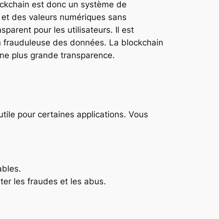
lockchain est donc un système de
ns et des valeurs numériques sans
parent pour les utilisateurs. Il est
on frauduleuse des données. La blockchain
une plus grande transparence.
tile pour certaines applications. Vous
ables.
ter les fraudes et les abus.