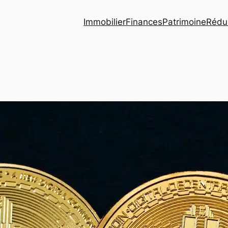
Immobilier
Finances
Patrimoine
Rédui