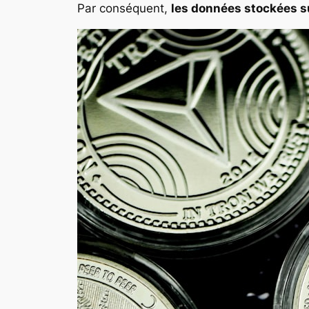
Par conséquent,
les données stockées su