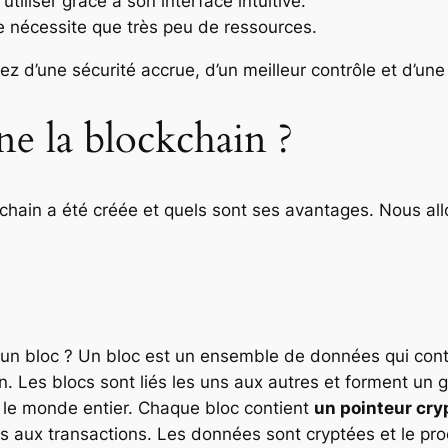
utiliser grâce à son interface intuitive.
 ne nécessite que très peu de ressources.
iez d’une sécurité accrue, d’un meilleur contrôle et d’un
 la blockchain ?
ain a été créée et quels sont ses avantages. Nous all
n bloc ? Un bloc est un ensemble de données qui conti
. Les blocs sont liés les uns aux autres et forment un gra
s le monde entier. Chaque bloc contient
un pointeur cry
ves aux transactions. Les données sont cryptées et le pr