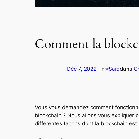
Comment la blockch
Déc 7, 2022
—
Saïd
dans
C
par
Vous vous demandez comment fonctionne la
blockchain ? Nous allons vous expliquer 
différentes façons dont la blockchain est 