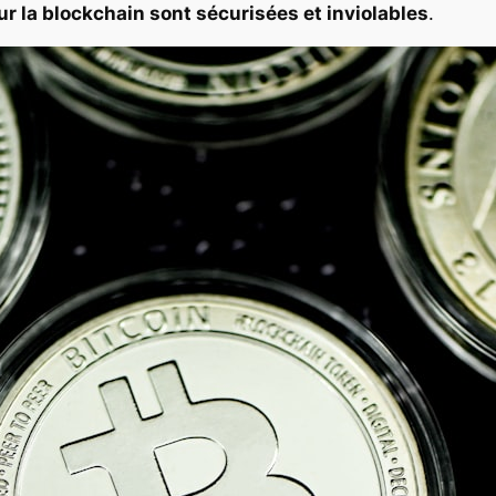
r la blockchain sont sécurisées et inviolables
.