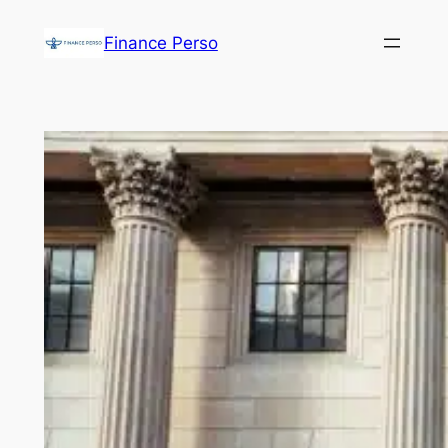
Aller
Finance Perso
au
contenu